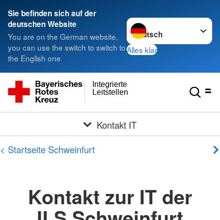
Sie befinden sich auf der
Sprache wechseln zu
deutschen Website
You are on the German website,
you can use the switch to switch to
Alles klar
the English one
Integrierte
Leitstellen
Kontakt IT
< Startseite Schweinfurt
Kontakt zur IT der
ILS Schweinfurt