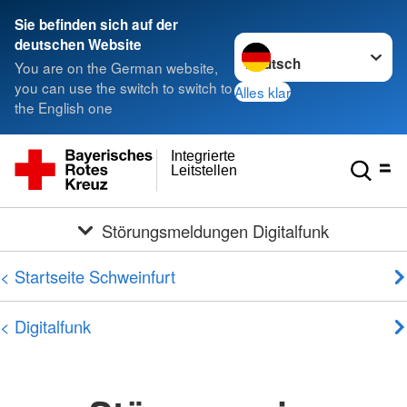
Sie befinden sich auf der
Sprache wechseln zu
deutschen Website
You are on the German website,
you can use the switch to switch to
Alles klar
the English one
Integrierte
Leitstellen
Störungsmeldungen Digitalfunk
< Startseite Schweinfurt
< Digitalfunk