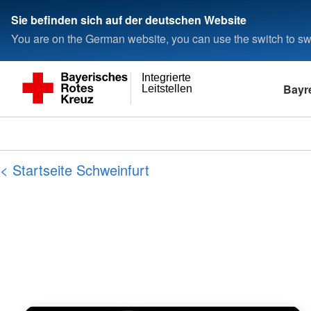
Sie befinden sich auf der deutschen Website
You are on the German website, you can use the switch to swi
Integrierte
Bayr
Leitstellen
< Startseite Schweinfurt