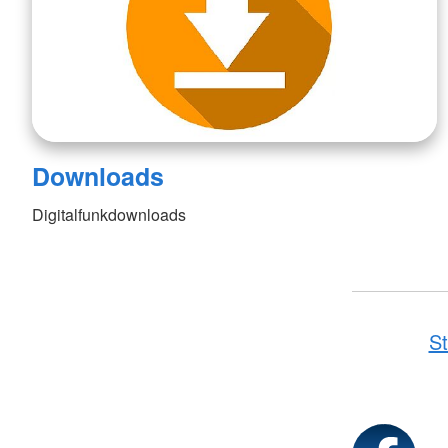
Downloads
Digitalfunkdownloads
St