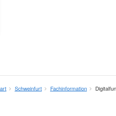
art
Schweinfurt
Fachinformation
Digitalfu