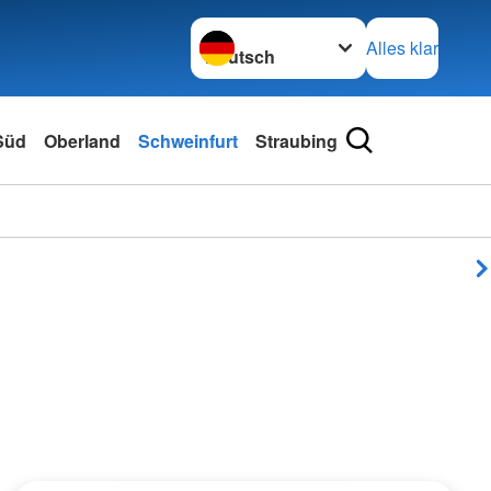
Sprache wechseln zu
Alles klar
 Süd
Oberland
Schweinfurt
Straubing