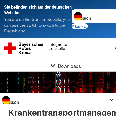
Sie befinden sich auf der deutschen
Sprache wechseln zu
Website
You are on the German website, you
can use the switch to switch to the
Alles klar
English one
Integrierte
Leitstellen
Downloads
Sprache wechseln zu
Krankentransportmanage