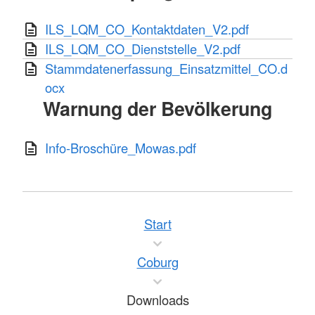
ILS_LQM_CO_Kontaktdaten_V2.pdf
ILS_LQM_CO_Dienststelle_V2.pdf
Stammdatenerfassung_Einsatzmittel_CO.d
ocx
Warnung der Bevölkerung
Info-Broschüre_Mowas.pdf
Start
Coburg
Downloads