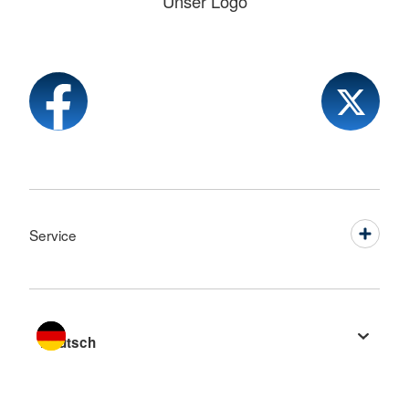
Unser Logo
Service
Sprache wechseln zu