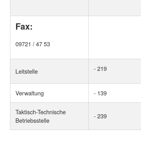
Fax:
09721 / 47 53
- 219
Leitstelle
Verwaltung
- 139
Taktisch-Technische
- 239
Betriebsstelle