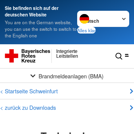
Sie befinden sich auf der
Sprache wechseln zu
deutschen Website
You are on the German website,
you can use the switch to switch to
Alles klar
the English one
Integrierte
Leitstellen
Brandmeldeanlagen (BMA)
< Startseite Schweinfurt
< zurück zu Downloads