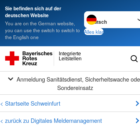
Sie befinden sich auf der
Sprache wechseln zu
deutschen Website
You are on the German website,
you can use the switch to switch to
Alles klar
the English one
Integrierte
Leitstellen
Anmeldung Sanitätsdienst, Sicherheitswache oder
Sondereinsatz
< Startseite Schweinfurt
< zurück zu Digitales Meldemanagement