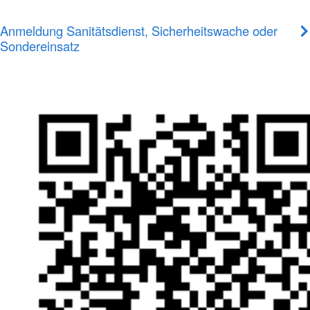
Anmeldung Sanitätsdienst, Sicherheitswache oder
Sondereinsatz