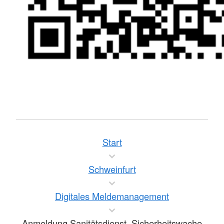
Start
Schweinfurt
Digitales Meldemanagement
Anmeldung Sanitätsdienst, Sicherheitswache