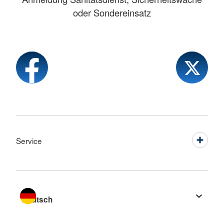
oder Sondereinsatz
Service
Sprache wechseln zu