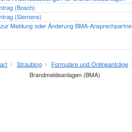
trag (Bosch)
trag (Siemens)
 zur Meldung oder Änderung BMA-Ansprechpartne
art
Straubing
Formulare und Onlineanträge
Brandmeldeanlagen (BMA)