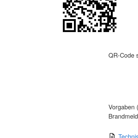
QR-Code 
Vorgaben 
Brandmeld
Techni