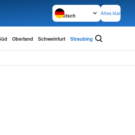
Sprache wechseln zu
Alles klar
 Süd
Oberland
Schweinfurt
Straubing