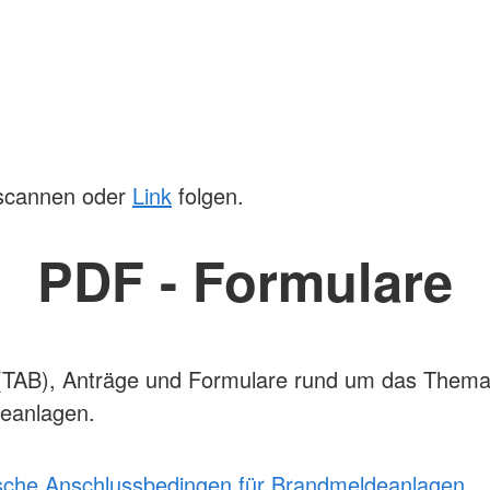
scannen oder
Link
folgen.
PDF - Formulare
(TAB), Anträge und Formulare rund um das Them
eanlagen.
sche Anschlussbedingen für Brandmeldeanlagen