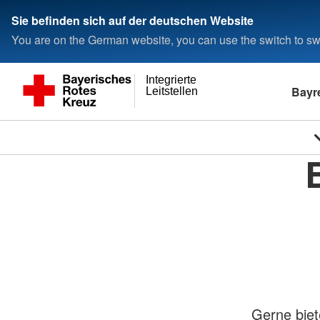
Sie befinden sich auf der deutschen Website
You are on the German website, you can use the switch to swi
Integrierte
Bayr
Leitstellen
Gerne biet