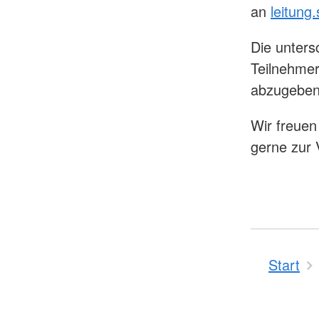
an
leitung
Die unters
Teilnehmer
abzugeben
Wir freuen
gerne zur
Start