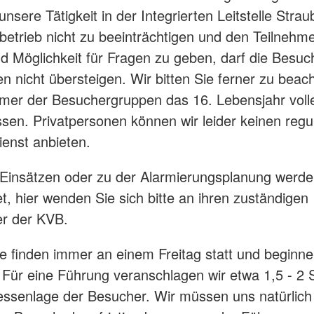
 unsere Tätigkeit in der Integrierten Leitstelle Stra
betrieb nicht zu beeinträchtigen und den Teilnehm
d Möglichkeit für Fragen zu geben, darf die Besu
n nicht übersteigen. Wir bitten Sie ferner zu beac
hmer der Besuchergruppen das 16. Lebensjahr voll
en. Privatpersonen können wir leider keinen regu
enst anbieten.
Einsätzen oder zu der Alarmierungsplanung werde
t, hier wenden Sie sich bitte an ihren zuständigen
er der KVB.
e finden immer an einem Freitag statt und beginn
 Für eine Führung veranschlagen wir etwa 1,5 - 2 
essenlage der Besucher. Wir müssen uns natürlic