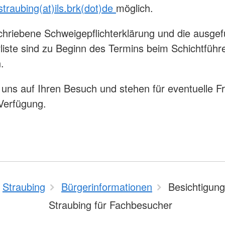
.straubing(at)ils.brk(dot)de
möglich.
chriebene Schweigepflichterklärung und die ausgefü
liste sind zu Beginn des Termins beim Schichtführ
.
 uns auf Ihren Besuch und stehen für eventuelle F
 Verfügung.
Straubing
Bürgerinformationen
Besichtigung
Straubing für Fachbesucher