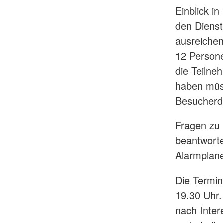
Einblick in
den Dienst
ausreichen
12 Persone
die Teilne
haben müss
Besucherdi
Fragen zu 
beantworte
Alarmplan
Die Termin
19.30 Uhr.
nach Inter