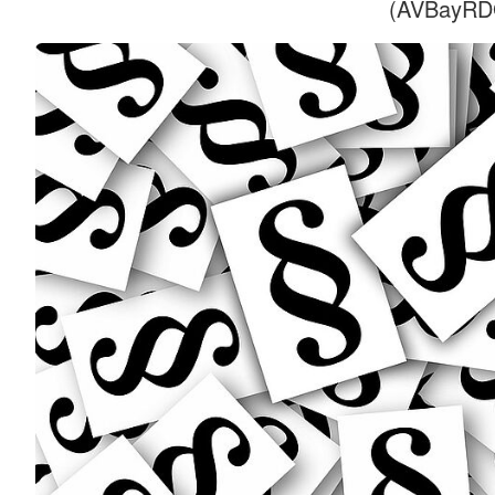
(AVBayRD