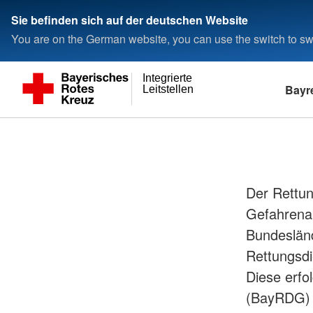
Sie befinden sich auf der deutschen Website
You are on the German website, you can use the switch to swi
Integrierte
Bayr
Leitstellen
Der Rettun
Gefahrena
Bundesländ
Rettungsdi
Diese erfo
(BayRDG) 