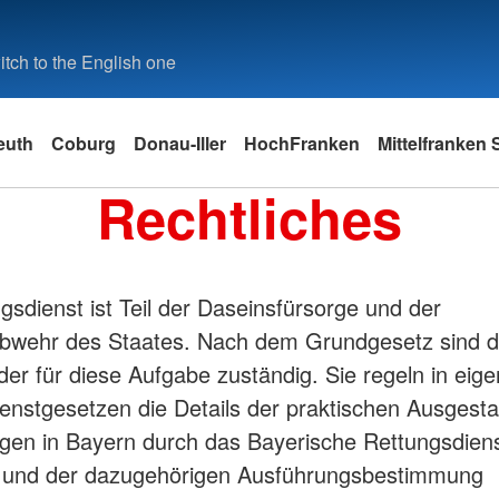
tch to the English one
euth
Coburg
Donau-Iller
HochFranken
Mittelfranken
Rechtliches
gsdienst ist Teil der Daseinsfürsorge und der
bwehr des Staates. Nach dem Grundgesetz sind d
er für diese Aufgabe zuständig. Sie regeln in eig
enstgesetzen die Details der praktischen Ausgesta
lgen in Bayern durch das Bayerische Rettungsdien
und der dazugehörigen Ausführungsbestimmung