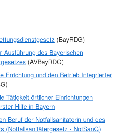
ettungsdienstgesetz
(BayRDG)
r Ausführung des Bayerischen
tgesetzes
(AVBayRDG)
e Errichtung und den Betrieb Integrierter
SG)
ie Tätigkeit örtlicher Einrichtungen
rster Hilfe in Bayern
n Beruf der Notfallsanitäterin und des
ers (Notfallsanitätergesetz - NotSanG)